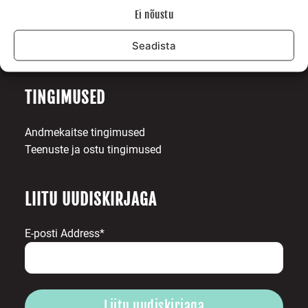
Galerii
Ei nõustu
Surfiblogi
Seadista
Toetajad
Kontakt
TINGIMUSED
Andmekaitse tingimused
Teenuste ja ostu tingimused
LIITU UUDISKIRJAGA
E-posti Address*