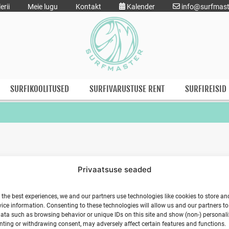
erii
Meie lugu
Kontakt
Kalender
info@surfmast
SURFIKOOLITUSED
SURFIVARUSTUSE RENT
SURFIREISID
Privaatsuse seaded
 the best experiences, we and our partners use technologies like cookies to store an
ice information. Consenting to these technologies will allow us and our partners t
ata such as browsing behavior or unique IDs on this site and show (non-) personal
ting or withdrawing consent, may adversely affect certain features and functions.