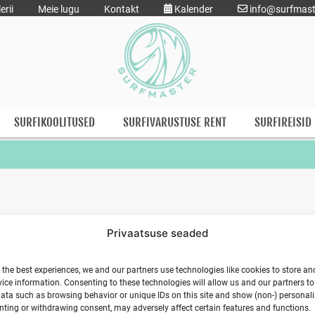
erii
Meie lugu
Kontakt
Kalender
info@surfmast
SURFIKOOLITUSED
SURFIVARUSTUSE RENT
SURFIREISID
Privaatsuse seaded
 the best experiences, we and our partners use technologies like cookies to store an
ice information. Consenting to these technologies will allow us and our partners t
ata such as browsing behavior or unique IDs on this site and show (non-) personal
ting or withdrawing consent, may adversely affect certain features and functions.