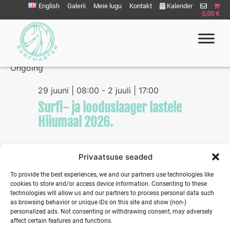
Liigu
English
Galerii
Meie lugu
Kontakt
Kalender
0,00 €
sisu
juurde
07/02/2026
Eve
Vie
Select
Vie
Ongoing
Nav
date.
Nav
Surfmaster
SurfMaster Surfikool
29 juuni | 08:00
-
2 juuli | 17:00
Surfi- ja looduslaager lastele
Hiiumaal 2026.
Privaatsuse seaded
Previous Day
Next Day
To provide the best experiences, we and our partners use technologies like
cookies to store and/or access device information. Consenting to these
technologies will allow us and our partners to process personal data such
as browsing behavior or unique IDs on this site and show (non-)
personalized ads. Not consenting or withdrawing consent, may adversely
affect certain features and functions.