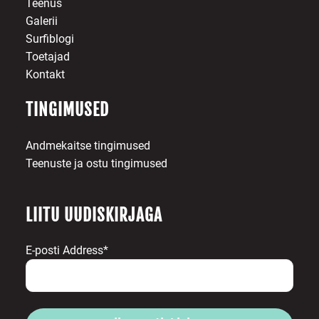
Teenus
Galerii
Surfiblogi
Toetajad
Kontakt
TINGIMUSED
Andmekaitse tingimused
Teenuste ja ostu tingimused
LIITU UUDISKIRJAGA
E-posti Address*