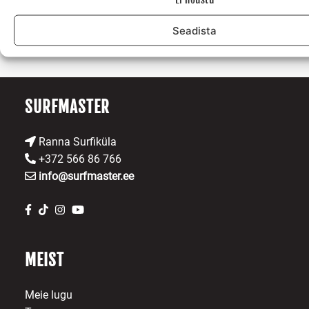
Seadista
SURFMASTER
Ranna Surfiküla
+372 566 86 766
info@surfmaster.ee
MEIST
Meie lugu