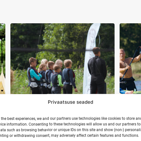
Privaatsuse seaded
 the best experiences, we and our partners use technologies like cookies to store an
ice information. Consenting to these technologies will allow us and our partners t
ata such as browsing behavior or unique IDs on this site and show (non-) personal
Kooligrupid Ranna Surfikülas
Fi
ting or withdrawing consent, may adversely affect certain features and functions.