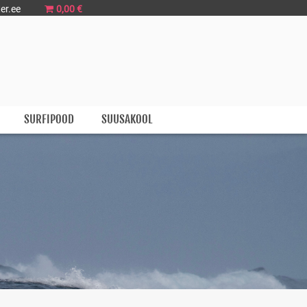
er.ee
0,00 €
SURFIPOOD
SUUSAKOOL