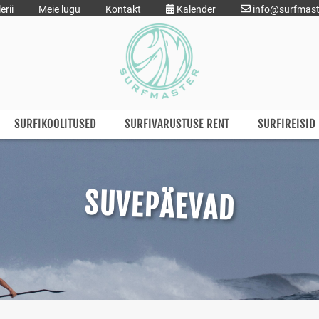
erii
Meie lugu
Kontakt
Kalender
info@surfmast
SURFIKOOLITUSED
SURFIVARUSTUSE RENT
SURFIREISID
SUVEPÄEVAD