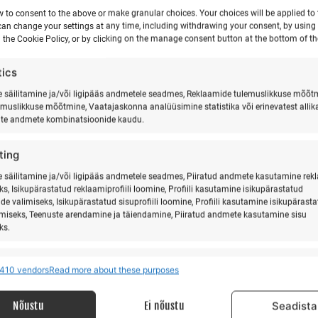
€
€
550,00
alates
w to consent to the above or make granular choices. Your choices will be applied to t
€
550,00
kuni
can change your settings at any time, including withdrawing your consent, by using
 the Cookie Policy, or by clicking on the manage consent button at the bottom of th
This
This
Tee valik
product
product
tics
has
has
multiple
multiple
säilitamine ja/või ligipääs andmetele seadmes, Reklaamide tulemuslikkuse mõõt
emuslikkuse mõõtmine, Vaatajaskonna analüüsimine statistika või erinevatest allik
variants.
variants.
ate andmete kombinatsioonide kaudu.
The
The
options
options
ting
may
may
säilitamine ja/või ligipääs andmetele seadmes, Piiratud andmete kasutamine rek
be
be
ks, Isikupärastatud reklaamiprofiili loomine, Profiili kasutamine isikupärastatud
chosen
chosen
de valimiseks, Isikupärastatud sisuprofiili loomine, Profiili kasutamine isikupärast
on
on
imiseks, Teenuste arendamine ja täiendamine, Piiratud andmete kasutamine sisu
ks.
the
the
product
product
res
Alway
page
page
410 vendors
Read more about these purposes
 allikatest pärit andmete seostamine ja ühendamine, Erinevate seadmete
ine, Seadmete tuvastamine automaatselt edastatud andmete põhjal.
Nõustu
Ei nõustu
Seadista