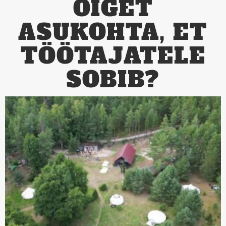
ÕIGET
ASUKOHTA, ET
TÖÖTAJATELE
SOBIB?