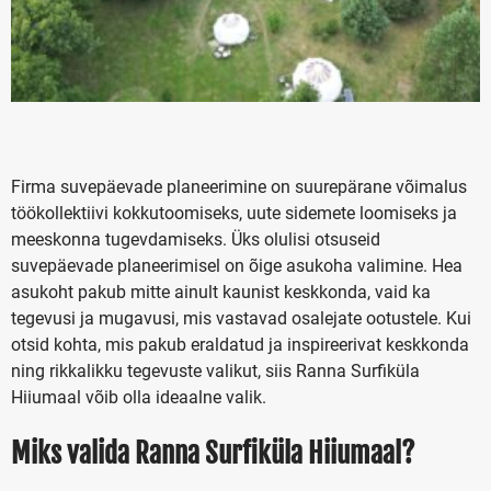
Firma suvepäevade planeerimine on suurepärane võimalus
töökollektiivi kokkutoomiseks, uute sidemete loomiseks ja
meeskonna tugevdamiseks. Üks olulisi otsuseid
suvepäevade planeerimisel on õige asukoha valimine. Hea
asukoht pakub mitte ainult kaunist keskkonda, vaid ka
tegevusi ja mugavusi, mis vastavad osalejate ootustele. Kui
otsid kohta, mis pakub eraldatud ja inspireerivat keskkonda
ning rikkalikku tegevuste valikut, siis Ranna Surfiküla
Hiiumaal võib olla ideaalne valik.
Miks valida Ranna Surfiküla Hiiumaal?