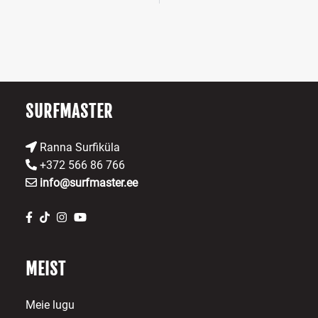
SURFMASTER
Ranna Surfiküla
+372 566 86 766
info@surfmaster.ee
MEIST
Meie lugu