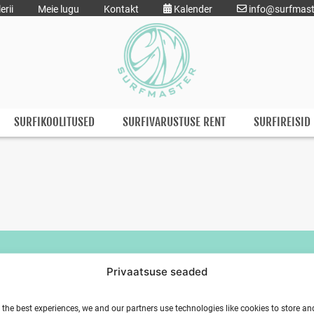
erii
Meie lugu
Kontakt
Kalender
info@surfmast
SURFIKOOLITUSED
SURFIVARUSTUSE RENT
SURFIREISID
Privaatsuse seaded
 the best experiences, we and our partners use technologies like cookies to store an