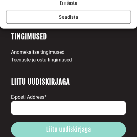
Ei nõustu
Surfiblogi
Toetajad
Seadista
Kontakt
TINGIMUSED
Andmekaitse tingimused
Teenuste ja ostu tingimused
LIITU UUDISKIRJAGA
E-posti Address*