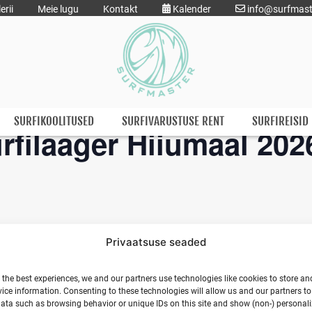
erii
Meie lugu
Kontakt
Kalender
info@surfmast
SURFIKOOLITUSED
SURFIVARUSTUSE RENT
SURFIREISID
urfilaager Hiiumaal 202
Privaatsuse seaded
 the best experiences, we and our partners use technologies like cookies to store an
ice information. Consenting to these technologies will allow us and our partners t
ata such as browsing behavior or unique IDs on this site and show (non-) personal