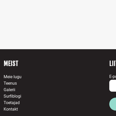
MEIST
LI
E-p
Meie lugu
Teenus
Galerii
Surfiblogi
Toetajad
Kontakt