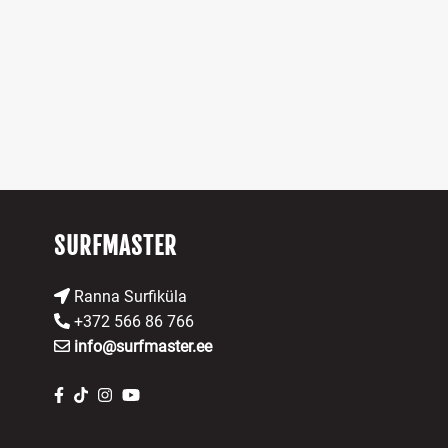
SURFMASTER
Ranna Surfiküla
+372 566 86 766
info@surfmaster.ee