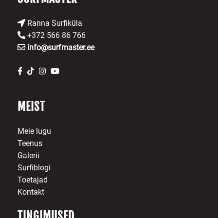
Ranna Surfiküla
+372 566 86 766
info@surfmaster.ee
MEIST
Meie lugu
Teenus
Galerii
Surfiblogi
Toetajad
Kontakt
TINGIMUSED