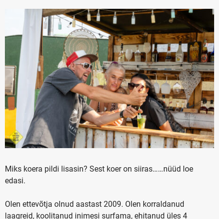
Miks koera pildi lisasin? Sest koer on siiras……nüüd loe
edasi.
Olen ettevõtja olnud aastast 2009. Olen korraldanud
laagreid, koolitanud inimesi surfama, ehitanud üles 4