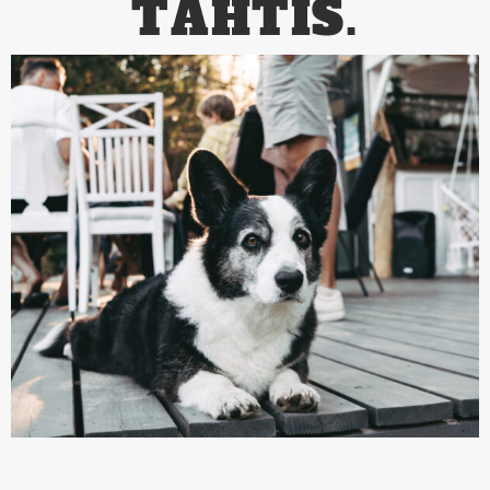
TÄHTIS.