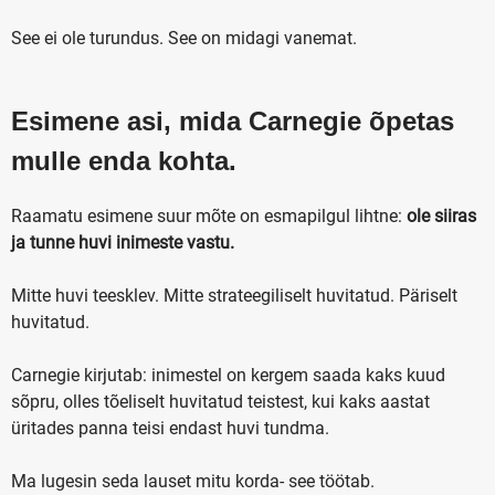
See ei ole turundus. See on midagi vanemat.
Esimene asi, mida Carnegie õpetas
mulle enda kohta.
Raamatu esimene suur mõte on esmapilgul lihtne:
ole siiras
ja tunne huvi inimeste vastu.
Mitte huvi teesklev. Mitte strateegiliselt huvitatud. Päriselt
huvitatud.
Carnegie kirjutab: inimestel on kergem saada kaks kuud
sõpru, olles tõeliselt huvitatud teistest, kui kaks aastat
üritades panna teisi endast huvi tundma.
Ma lugesin seda lauset mitu korda- see töötab.