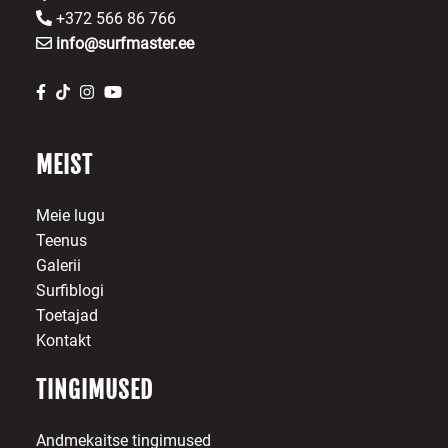
+372 566 86 766
info@surfmaster.ee
MEIST
Meie lugu
Teenus
Galerii
Surfiblogi
Toetajad
Kontakt
TINGIMUSED
Andmekaitse tingimused