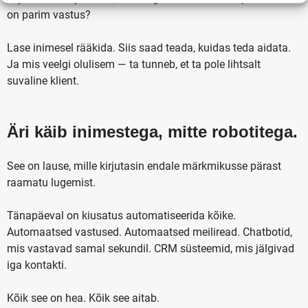
on parim vastus?
Lase inimesel rääkida. Siis saad teada, kuidas teda aidata.
Ja mis veelgi olulisem — ta tunneb, et ta pole lihtsalt
suvaline klient.
Äri käib inimestega, mitte robotitega.
See on lause, mille kirjutasin endale märkmikusse pärast
raamatu lugemist.
Tänapäeval on kiusatus automatiseerida kõike.
Automaatsed vastused. Automaatsed meiliread. Chatbotid,
mis vastavad samal sekundil. CRM süsteemid, mis jälgivad
iga kontakti.
Kõik see on hea. Kõik see aitab.