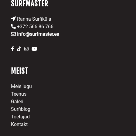
SURFMASTER
Ranna Surfiküla
+372 566 86 766
info@surfmaster.ee
MEIST
Meie lugu
Teenus
Galerii
Surfiblogi
Toetajad
Kontakt