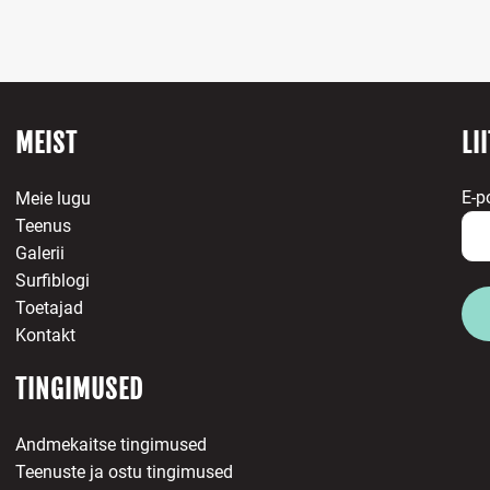
MEIST
LI
E-p
Meie lugu
Teenus
Galerii
Surfiblogi
Toetajad
Kontakt
TINGIMUSED
Andmekaitse tingimused
Teenuste ja ostu tingimused