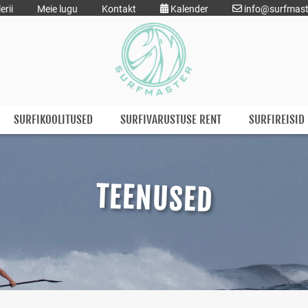
erii
Meie lugu
Kontakt
Kalender
info@surfmast
SURFIKOOLITUSED
SURFIVARUSTUSE RENT
SURFIREISID
TEENUSED