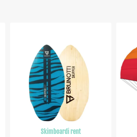
Skimboardi rent