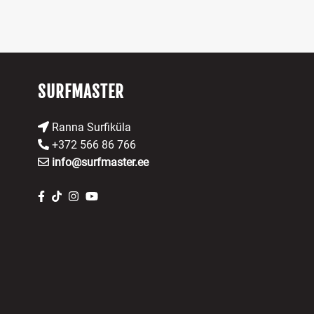
SURFMASTER
Ranna Surfiküla
+372 566 86 766
info@surfmaster.ee