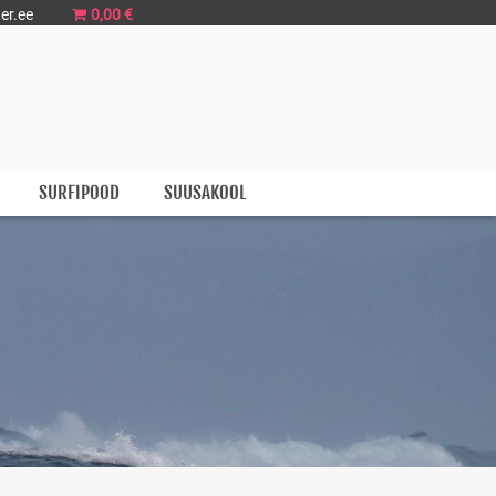
er.ee
0,00 €
SURFIPOOD
SUUSAKOOL