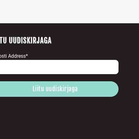
ITU UUDISKIRJAGA
osti Address*