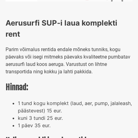
Aerusurfi SUP-i laua komplekti
rent
Parim võimalus rentida endale mõneks tunniks, kogu
päevaks või isegi mitmeks päevaks kvaliteetne pumbatav
aerusurfi laud koos aeruga. Varustust on lihtne
transportida ning kokku ja lahti pakkida.
Hinnad:
1 tund kogu komplekt (laud, aer, pump, jalaleash,
päästevest) 15 eur.
kuni 3 tundi 25 eur.
1 päev 35 eur.