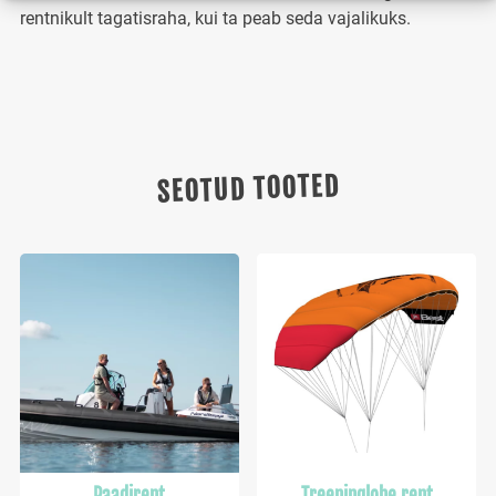
rentnikult tagatisraha, kui ta peab seda vajalikuks.
SEOTUD TOOTED
Paadirent
Treeninglohe rent