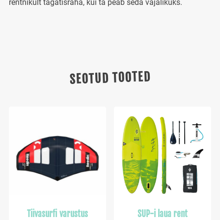
rentnikult tagatisraha, kui ta peab seda vajalikuks.
SEOTUD TOOTED
Tiivasurfi varustus
SUP-i laua rent