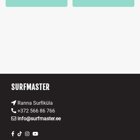
SURFMASTER
Ranna Surfiküla
+372 566 86 766
info@surfmaster.ee