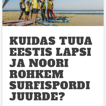
KUIDAS TUUA
EESTIS LAPSI
JA NOORI
ROHKEM
SURFISPORDI
JUURDE?