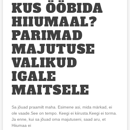
KUS ÖÖBIDA
HIIUMAAL?
PARIMAD
MAJUTUSE
VALIKUD
IGALE
MAITSELE
Sa jõuad praamilt maha. Esimene asi, mida märkad, ei
ole vaade.See on tempo. Keegi ei kiirusta.Keegi ei torma.
Ja enne, kui sa jõuad oma majutuseni, saad aru, et
Hiiumaa ei