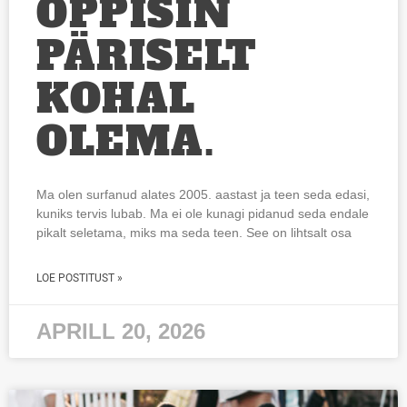
ÕPPISIN
PÄRISELT
KOHAL
OLEMA.
Ma olen surfanud alates 2005. aastast ja teen seda edasi,
kuniks tervis lubab. Ma ei ole kunagi pidanud seda endale
pikalt seletama, miks ma seda teen. See on lihtsalt osa
LOE POSTITUST »
APRILL 20, 2026