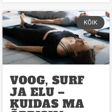
KÕIK
VOOG, SURF
JA ELU –
KUIDAS MA