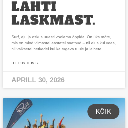
LAHTI
LASKMAST.
Surf, aju ja oskus uuesti voolama õppida. On üks mõte,
mis on mind viimastel aastatel saatnud – nii elus kui vees,
nii vaiksetel hetkedel kui ka tugeva tuule ja lainete
LOE POSTITUST »
APRILL 30, 2026
KÕIK