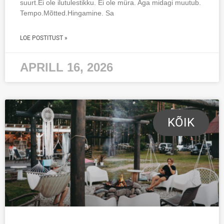
suurt.Ei ole ilutulestikku. Ei ole müra. Aga midagi muutub.
Tempo.Mõtted.Hingamine. Sa
LOE POSTITUST »
APRILL 16, 2026
KÕIK