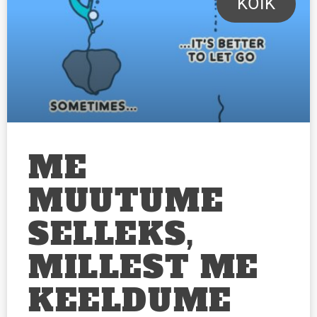
KÕIK
ME
MUUTUME
SELLEKS,
MILLEST ME
KEELDUME