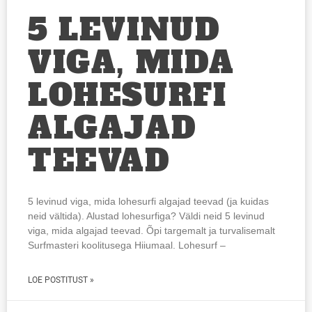
5 LEVINUD
VIGA, MIDA
LOHESURFI
ALGAJAD
TEEVAD
5 levinud viga, mida lohesurfi algajad teevad (ja kuidas
neid vältida). Alustad lohesurfiga? Väldi neid 5 levinud
viga, mida algajad teevad. Õpi targemalt ja turvalisemalt
Surfmasteri koolitusega Hiiumaal. Lohesurf –
LOE POSTITUST »