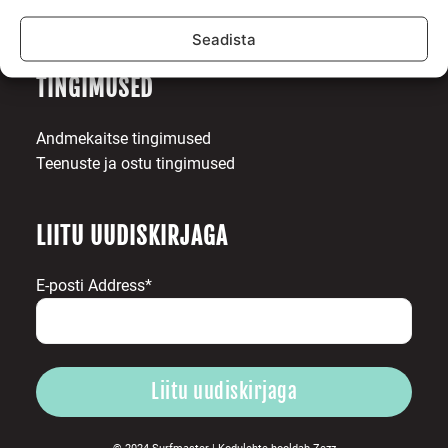
Toetajad
Kontakt
Seadista
TINGIMUSED
Andmekaitse tingimused
Teenuste ja ostu tingimused
LIITU UUDISKIRJAGA
E-posti Address*