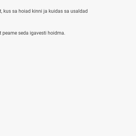
lt, kus sa hoiad kinni ja kuidas sa usaldad
et peame seda igavesti hoidma.