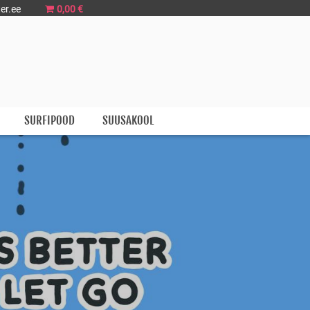
er.ee
0,00 €
SURFIPOOD
SUUSAKOOL