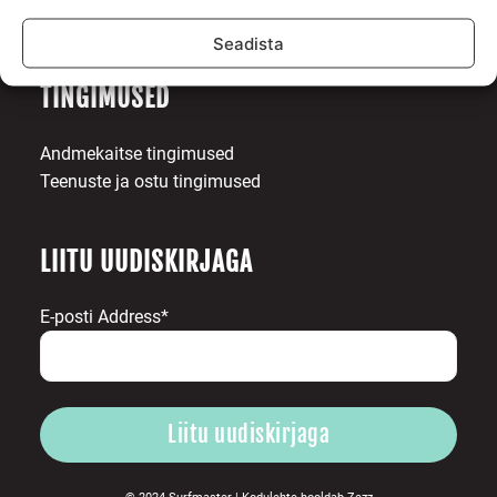
Toetajad
Kontakt
Seadista
TINGIMUSED
Andmekaitse tingimused
Teenuste ja ostu tingimused
LIITU UUDISKIRJAGA
E-posti Address*