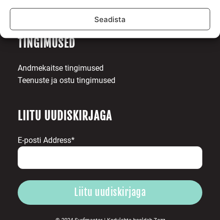
Toetajad
Kontakt
Seadista
TINGIMUSED
Andmekaitse tingimused
Teenuste ja ostu tingimused
LIITU UUDISKIRJAGA
E-posti Address*