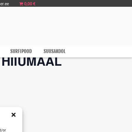
er.ee
0,00 €
SURFIPOOD
SUUSAKOOL
 HIIUMAAL
d/or