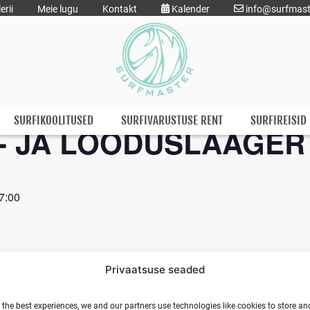
erii
Meie lugu
Kontakt
Kalender
info@surfmast
SURFIKOOLITUSED
SURFIVARUSTUSE RENT
SURFIREISID
- JA LOODUSLAAGER
17:00
Privaatsuse seaded
 the best experiences, we and our partners use technologies like cookies to store an