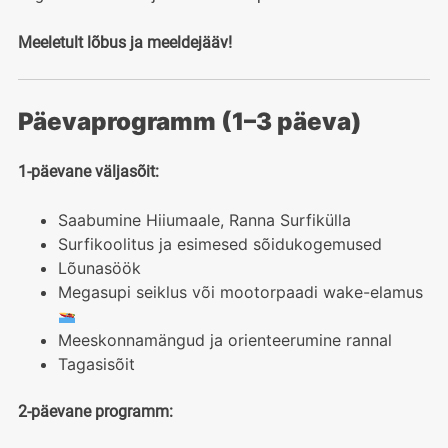
Meeletult lõbus ja meeldejääv!
Päevaprogramm (1–3 päeva)
1-päevane väljasõit:
Saabumine Hiiumaale, Ranna Surfikülla
Surfikoolitus ja esimesed sõidukogemused
Lõunasöök
Megasupi seiklus või mootorpaadi wake-elamus
Meeskonnamängud ja orienteerumine rannal
Tagasisõit
2-päevane programm: