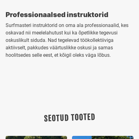
Professionaalsed instruktorid
Surfmasteri instruktorid on oma ala professionaalid, kes
oskavad nii meelelahutust kui ka õpetlikke tegevusi
oskuslikult siduda. Nad tegelevad töökollektiiviga
aktiivselt, pakkudes väärtuslikke oskusi ja samas
hoolitsedes selle eest, et kõigil oleks väga lõbus.
SEOTUD TOOTED