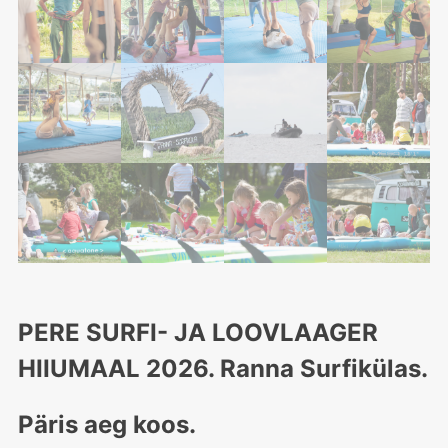
PERE SURFI- JA LOOVLAAGER
HIIUMAAL 2026. Ranna Surfikülas.
Päris aeg koos.