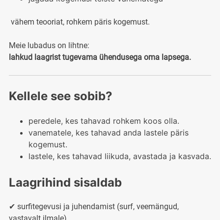
vähem teooriat, rohkem päris kogemust.
Meie lubadus on lihtne:
lahkud laagrist tugevama ühendusega oma lapsega.
Kellele see sobib?
peredele, kes tahavad rohkem koos olla.
vanematele, kes tahavad anda lastele päris
kogemust.
lastele, kes tahavad liikuda, avastada ja kasvada.
Laagrihind sisaldab
✔ surfitegevusi ja juhendamist (surf, veemängud,
vastavalt ilmale)