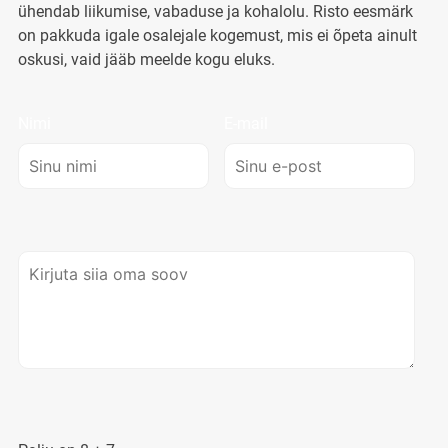
ühendab liikumise, vabaduse ja kohalolu. Risto eesmärk
on pakkuda igale osalejale kogemust, mis ei õpeta ainult
oskusi, vaid jääb meelde kogu eluks.
Nimi
E-mail