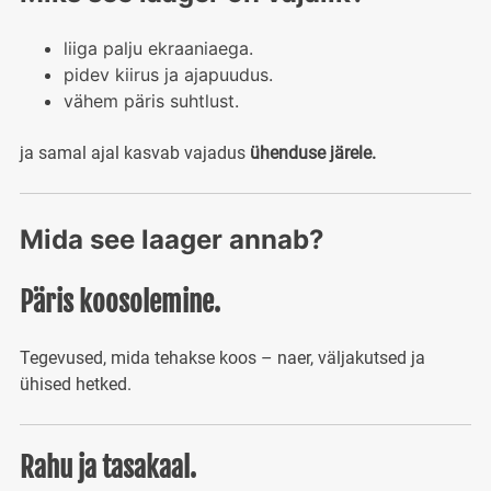
liiga palju ekraaniaega.
pidev kiirus ja ajapuudus.
vähem päris suhtlust.
ja samal ajal kasvab vajadus
ühenduse järele.
Mida see laager annab?
Päris koosolemine.
Tegevused, mida tehakse koos – naer, väljakutsed ja
ühised hetked.
Rahu ja tasakaal.