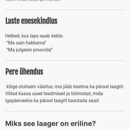
Laste enesekindlus
Hetked, kus laps saab öelda:
“Ma sain hakkama”
“Ma julgesin proovida”
Pere ühendus
kõige olulisem väärtus, mis jääb kestma ka pärast laagrit.
Võtad kaasa uued teadmised ja tööriistad, mida
igapäevaelus ka pärast laagrit kasutada saad.
Miks see laager on eriline?