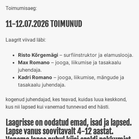
Toimumisaeg:
11-12.07.2026 TOIMUNUD
Laagrit viivad läbi:
Risto Kõrgemägi
– surfiinstruktor ja elamuslooja.
Max Romano
– jooga, liikumise ja tasakaalu
juhendaja.
Kadri Romano
– jooga, liikumise, mängude ja
tasakaalu juhendaja.
kogenud juhendajad, kes teavad, kuidas luua keskkond,
kus nii lapsed kui vanemad tunnevad end hästi.
Laagrisse on oodatud emad, isad ja lapsed.
Lapse vanus soovitavalt 4-12 aastat.